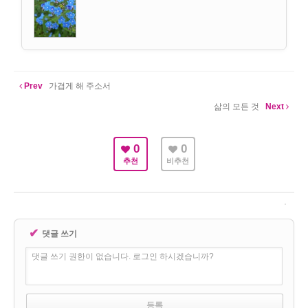
Prev
가겹게 해 주소서
삶의 모든 것
Next
0
0
추천
비추천
✔
댓글 쓰기
댓글 쓰기 권한이 없습니다. 로그인 하시겠습니까?