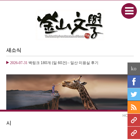
본문으로 바로가기
Sketchbook5, 스케치북5
새소식
Sketchbook5, 스케치북5
2026-07-31
백링크 180개 (일 60건) - 일산 미용실 후기
ko
HOME
시