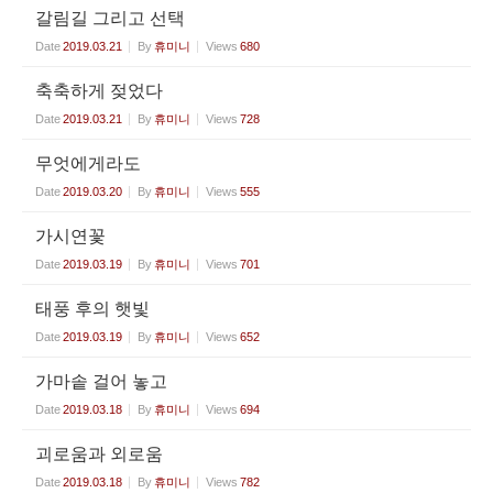
갈림길 그리고 선택
Date
2019.03.21
By
휴미니
Views
680
축축하게 젖었다
Date
2019.03.21
By
휴미니
Views
728
무엇에게라도
Date
2019.03.20
By
휴미니
Views
555
가시연꽃
Date
2019.03.19
By
휴미니
Views
701
태풍 후의 햇빛
Date
2019.03.19
By
휴미니
Views
652
가마솥 걸어 놓고
Date
2019.03.18
By
휴미니
Views
694
괴로움과 외로움
Date
2019.03.18
By
휴미니
Views
782