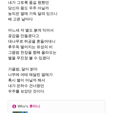
내가 그토록 품길 원했던
당신의 몸도 우주 아닐까
농익은 열매 가득 달려 있으니
배 고픈 날마다
어느새 저 별도 붉게 익어서
곶감을 만들겠다고
대나무로 허공을 흔들어대니
후두둑 떨어지는 유성의 비
그믐밤 천장을 향해 올라오는
별을 무진장 볼 수 있겠다
가을밤, 달이 밝아
나무에 여태 매달린 열매가
혹시 별이 아닐까 해서
내가 은하수 건너왔던
우주를 보았던 것이다
Who's
휴미니