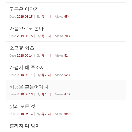
구름은 이야기
Date
2019.03.15
By
휴미니
Views
654
가슴으로도 본다
Date
2019.03.15
By
휴미니
Views
703
소금꽃 함초
Date
2019.03.14
By
휴미니
Views
524
가겹게 해 주소서
Date
2019.03.14
By
휴미니
Views
623
허공을 흔들어대니
Date
2019.03.13
By
휴미니
Views
470
삶의 모든 것
Date
2019.03.13
By
휴미니
Views
692
혼까지 다 담아