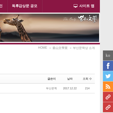
인
독후감상문 공모
사이트 맵
HOME
＞ 釜山文學賞
＞ 부산문학상 소개
ko
글쓴이
날짜
조회 수
부산문학
2017.12.22
214