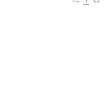
Prev
1
Next