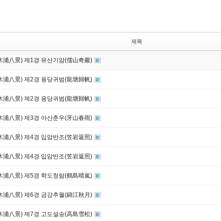
제목
木浦八景) 제1경 유산기암(儒山奇巖)
木浦八景) 제2경 용당귀범(龍塘歸帆)
木浦八景) 제2경 용당귀범(龍塘歸帆)
木浦八景) 제3경 아산춘우(牙山春雨)
木浦八景) 제4경 입암반조(笠岩返照)
木浦八景) 제4경 입암반조(笠岩返照)
木浦八景) 제5경 학도청람(鶴島晴嵐)
木浦八景) 제6경 금강추월(錦江秋月)
木浦八景) 제7경 고도설송(高島雪松)