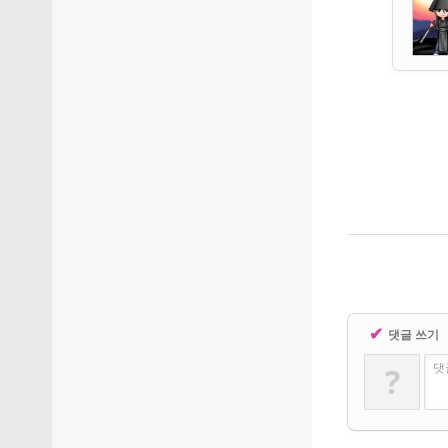
✔
댓글 쓰기
?
댓