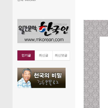
인기글
최신글
최신댓글