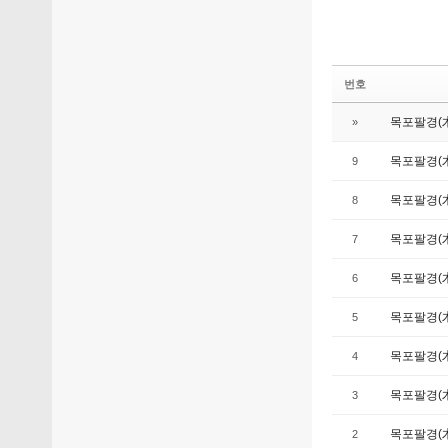
번호
목포팔경(
»
목포팔경(
9
목포팔경(
8
목포팔경(
7
목포팔경(
6
목포팔경(
5
목포팔경(
4
목포팔경(
3
목포팔경(
2