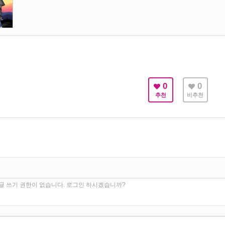
0
0
추천
비추천
글 쓰기 권한이 없습니다. 로그인 하시겠습니까?