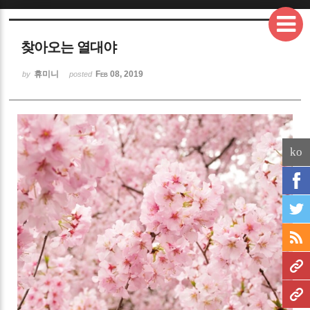
Sketchbook5, 스케치북5
찾아오는 열대야
휴미니
Feb 08, 2019
by
posted
Sketchbook5, 스케치북5
ko