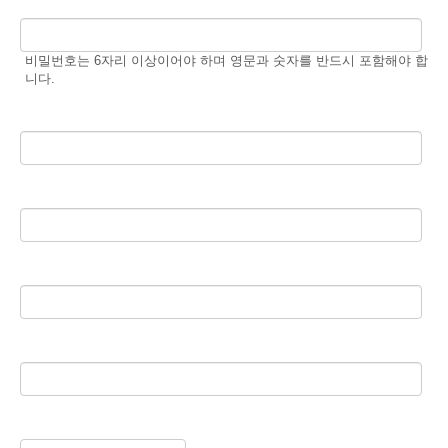
*
비밀번호
비밀번호는 6자리 이상이어야 하며 영문과 숫자를 반드시 포함해야 합
니다.
*
비밀번호 확인
*
아이디
*
이름
*
닉네임
*
비밀번호 찾기 질문/답변