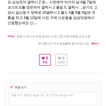
요.​​​삼성전자 갤럭시 Z 폰... 사전예약 마지막 날 8월 7일에
코스트코를 방문하여 갤럭시 Z 플립 5, 갤럭시 ...경기도 고
양시 일산동구 장백로 25갤럭시 Z 폴드 5를 8월 9일에 개
통을 하고 8월 12일에 사전 구매 사은품을 삼성닷컴에서
신청했는데요 신...​​​​​​​.
Prev
백링크 24시간 부업 찌라시 프로그램 카페 마케팅 프로그램
부산흥신소 아내 동창불륜 증거수집 사연
Next
0
0
추천
비추천
✔
댓글 쓰기
댓글 쓰기 권한이 없습니다. 로그인 하시겠습니까?