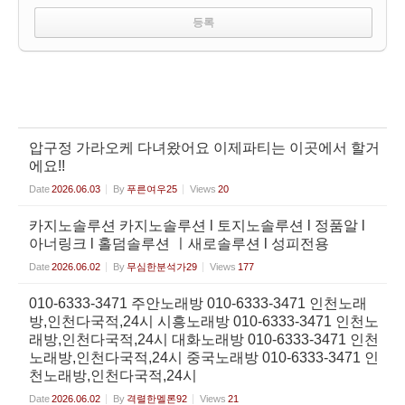
압구정 가라오케 다녀왔어요 이제파티는 이곳에서 할거
에요!!
Date
2026.06.03
By
푸른여우25
Views
20
카지노솔루션 카지노솔루션 l 토지노솔루션 l 정품알 l
아너링크 l 홀덤솔루션 ㅣ새로솔루션 l 성피전용
Date
2026.06.02
By
무심한분석가29
Views
177
010-6333-3471 주안노래방 010-6333-3471 인천노래
방,인천다국적,24시 시흥노래방 010-6333-3471 인천노
래방,인천다국적,24시 대화노래방 010-6333-3471 인천
노래방,인천다국적,24시 중국노래방 010-6333-3471 인
천노래방,인천다국적,24시
Date
2026.06.02
By
격렬한멜론92
Views
21