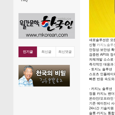
FAQ
새로솔루션은 모
신형
카지노솔루
안정성·보안성·
인기글
최신글
최신댓글
검증된 API와 
자체개발 소스로 
즉각적인 대응과 3
- 토지노 솔루션
스포츠 인플레이와
빠른 반응 속도와
- 카지노 솔루션
정품 카지노 밴더 
온라인/오프라인 
기존 에이전시 사
24시간 기술지원
슬롯·카지노 통합