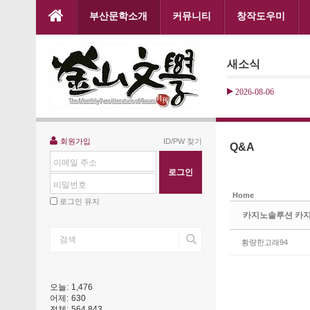
본문으로 바로가기
부산문학소개
커뮤니티
창작도우미
Sketchbook5, 스케치북5
새소식
2026-08-06
Sketchbook5, 스케치북5
회원가입
ID/PW 찾기
Q&A
이메일 주소
비밀번호
Home
로그인 유지
카지노솔루션 카지노
황량한고래94
오늘:
1,476
어제:
630
전체:
564,843