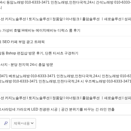
4시 동암노래방 010-6333-3471 인천노래방,인천다국적,24시 간석노래방 010-6333
시
 카지노솔루션 l 토지노솔루션 l 정품알 l 아너링크 l 홀덤솔루션 ㅣ새로솔루션 l 성
소 가성비 호텔 H에비뉴 에이치에비뉴 디럭스 룸 후기
 SEO 카페 부업 광고 트래픽
동 Bshop 편집샵 방문 후기, 단톤 티셔츠 구경하기
지 - 분당 전지역 24시 총알 방문
3-3471 베트남노래방 010-6333-3471 인천노래방,인천다국적,24시 인천노래방 010-6
노래방 010-6333-3471 인천노래방,인천다국적,24 시 우즈벡노래방 010-6333-3
 카지노솔루션 l 토지노솔루션 l 정품알 l 아너링크 l 홀덤솔루션 ㅣ새로솔루션 l 성
트사라있네 가라오케 LED 전광판 시공｜공간 분위기를 바꾸는 긴 라인 연출