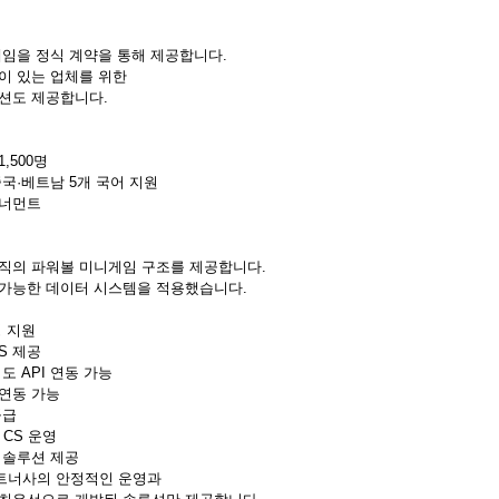
게임을 정식 계약을 통해 제공합니다.
이 있는 업체를 위한
션도 제공합니다.
,500명
중국·베트남 5개 국어 지원
토너먼트
직의 파워볼 미니게임 구조를 제공합니다.
가능한 데이터 시스템을 적용했습니다.
영 지원
S 제공
도 API 연동 가능
 연동 가능
공급
 CS 운영
 솔루션 제공
트너사의 안정적인 운영과