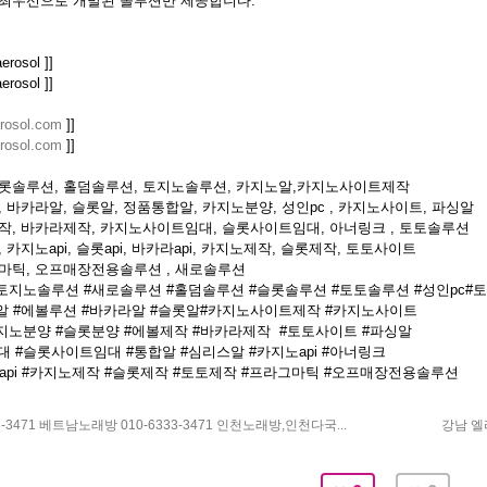
최우선으로 개발된 솔루션만 제공합니다.
rosol ]]
rosol ]]
rosol.com
]]
rosol.com
]]
슬롯솔루션, 홀덤솔루션, 토지노솔루션, 카지노알,카지노사이트제작
 바카라알, 슬롯알, 정품통합알, 카지노분양, 성인pc , 카지노사이트, 파싱알
작, 바카라제작, 카지노사이트임대, 슬롯사이트임대, 아너링크 , 토토솔루션
 카지노api, 슬롯api, 바카라api, 카지노제작, 슬롯제작, 토토사이트
마틱, 오프매장전용솔루션 , 새로솔루션
토지노솔루션 #새로솔루션 #홀덤솔루션 #슬롯솔루션 #토토솔루션 #성인pc#
알 #에볼루션 #바카라알 #슬롯알#카지노사이트제작 #카지노사이트
지노분양 #슬롯분양 #에볼제작 #바카라제작 #토토사이트 #파싱알
 #슬롯사이트임대 #통합알 #심리스알 #카지노api #아너링크
카라api #카지노제작 #슬롯제작 #토토제작 #프라그마틱 #오프매장전용솔루션
3-3471 베트남노래방 010-6333-3471 인천노래방,인천다국...
강남 엘