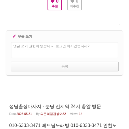
0
0
추천
비추천
✔
댓글 쓰기
댓글 쓰기 권한이 없습니다. 로그인 하시겠습니까?
성남출장마사지 - 분당 전지역 24시 총알 방문
Date
2026.05.31
By
의문의철갑상어82
Views
14
010-6333-3471 베트남노래방 010-6333-3471 인천노