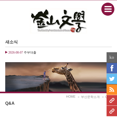
본문으로 바로가기
Sketchbook5, 스케치북5
새소식
Sketchbook5, 스케치북5
2026-08-07
주부대출
ko
HOME
＞ 부산문학소개
＞ Q&A
Q&A