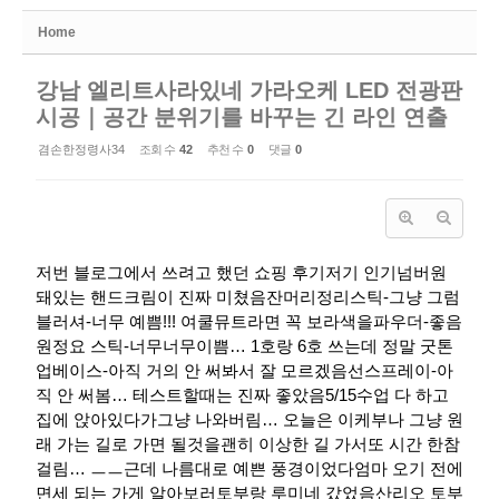
Home
강남 엘리트사라있네 가라오케 LED 전광판
시공｜공간 분위기를 바꾸는 긴 라인 연출
겸손한정령사34
조회 수
42
추천 수
0
댓글
0
저번 블로그에서 쓰려고 했던 쇼핑 후기저기 인기넘버원
돼있는 핸드크림이 진짜 미쳤음잔머리정리스틱-그냥 그럼
블러셔-너무 예쁨!!! 여쿨뮤트라면 꼭 보라색을파우더-좋음
원정요 스틱-너무너무이쁨… 1호랑 6호 쓰는데 정말 굿톤
업베이스-아직 거의 안 써봐서 잘 모르겠음선스프레이-아
직 안 써봄… 테스트할때는 진짜 좋았음​5/15수업 다 하고
집에 앉아있다가그냥 나와버림… 오늘은 이케부나 그냥 원
래 가는 길로 가면 될것을괜히 이상한 길 가서또 시간 한참
걸림… ㅡㅡ근데 나름대로 예쁜 풍경이었다​엄마 오기 전에
면세 되는 가게 알아보러토부랑 루미네 갔었음산리오 토부