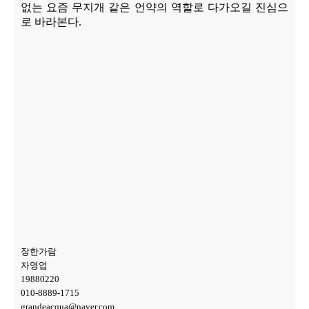
없는 요즘 무지개 같은 언약의 역할로 다가오길 진심으
로 바라본다
.
장한가람
자영업
19880220
010-8889-1715
grandeacqua@naver.com