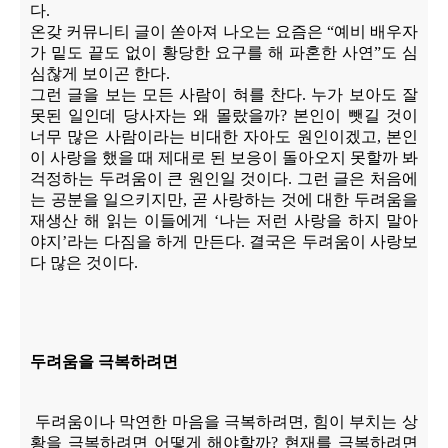
다
.
온갖 커뮤니티 글이 쏟아져 나오는 요즘은
“
예비 배우자
가 밑도 끝도 없이 황당한 요구를 해 파혼한 사연
”
도 심
심찮게 보이곤 한다
.
그런 글을 보는 모든 사람이 혀를 찬다
.
누가 보아도 잘
못된 일인데 당사자는 왜 몰랐을까
?
본인이 뺏길 것이
너무 많은 사람이라는 비대한 자아도 원인이겠고
,
본인
이 사랑을 했을 때 제대로 된 보응이 돌아오지 못할까 봐
걱정하는 두려움이 큰 원인일 것이다
.
그런 글은 처음에
는 공분을 일으키지만
,
곧 사랑하는 것에 대한 두려움을
재생산 해 읽는 이들에게
‘
나는 저런 사랑을 하지 말아
야지
’
라는 다짐을 하게 만든다
.
결국은 두려움이 사랑보
다 많은 것이다
.
두려움을 극복하려면
두려움이나 막연한 마음을 극복하려면
,
힘이 부치는 상
황을 극복하려면 어떻게 해야할까
?
현재를 극복하려면