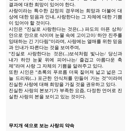
결과에 대한 희망이 있어야 한다
.
사랑이라는 특수한 감정의 경우에는 희망과 더불어 대
상에 대한 믿음과 인내
,
사랑한다는 그 자체에 대한 기쁨
이 있어야 할 것이다
.
시인은
“
진실로 사랑한다는 것은
(...)
파도의 아픈 상처
/
안으로 안으로 삭이며 눈물 속에 고이고이
/
하얀 진주를
잉태하는 긴 기다림
”
이라며
,
사랑에는 열매를 위한 믿음
과 인내가 따른다는 것을 보여주며
,
“
진실로 사랑한다는 것은
(...)
보석처럼 빛나는
/
당신과
내가 하얀 눈꽃 위에 피어나는
/
즐겁고 아름다운 축
제
”
라며 사랑 그 자체의 기쁨을 알려주고 있다
.
또한 시인은
“
초록의 푸르름 더욱 짙어져 넓고 넓은 그
늘 드리워
(...)
포근한 안식처를 만들어 가는 것
”
이라며
진실한 사랑에 대해 희망을 가질 것을 권유하고 있다
.
진실한 사랑의 본보기가 부족한 요즘
,
다정한 언어로 진
실한 사랑의 본을 보이고 있는 것이다
.
무지개 색으로 보는 사랑의 약속